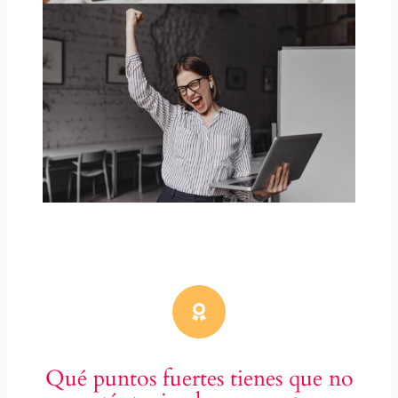
Qué puntos fuertes tienes que no