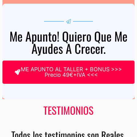
Me Apunto! Quiero Que Me
Ayudes A Crecer.
ME APUNTO AL TALLER + BONUS >>>
Precio 49€+IVA <<<
TESTIMONIOS
Todos los testimonios son Reales,