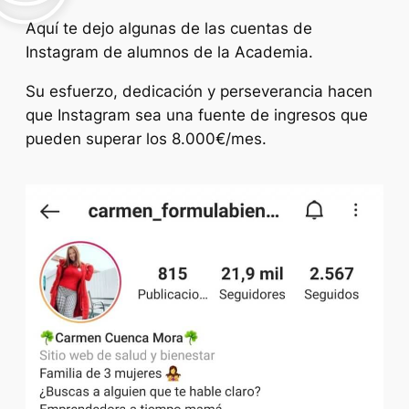
Aquí te dejo algunas de las cuentas de
Instagram de alumnos de la Academia.
Su esfuerzo, dedicación y perseverancia hacen
que Instagram sea una fuente de ingresos que
pueden superar los 8.000€/mes.