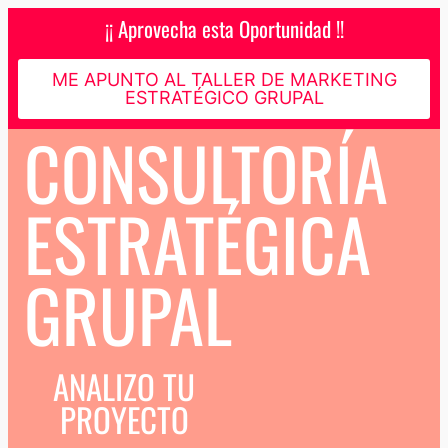
¡¡ Aprovecha esta Oportunidad !!
ME APUNTO AL TALLER DE MARKETING
ESTRATÉGICO GRUPAL
CONSULTORÍA
ESTRATÉGICA
GRUPAL
ANALIZO TU
PROYECTO