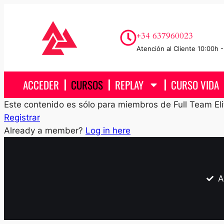
+34 637960023
Atención al Cliente 10:00h -
ACCEDER
CURSOS
REPLAY
CURSO VIDA
Este contenido es sólo para miembros de Full Team Eli
Registrar
Already a member?
Log in here
A