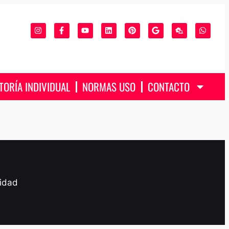
TORÍA INDIVIDUAL
NORMAS USO
CONTACTO
cidad